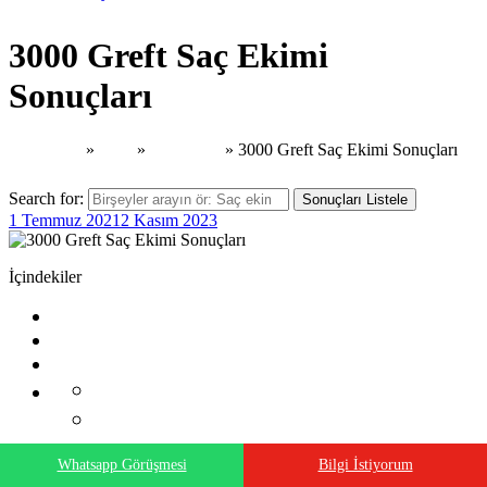
3000 Greft Saç Ekimi
Sonuçları
Ana Sayfa
»
Blog
»
Saç Ekimi
»
3000 Greft Saç Ekimi Sonuçları
Search for:
Sonuçları Listele
1 Temmuz 2021
2 Kasım 2023
İçindekiler
Whatsapp Görüşmesi
Bilgi İstiyorum