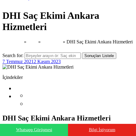
DHI Saç Ekimi Ankara
Hizmetleri
Ana Sayfa
»
Blog
»
Saç Ekimi
»
DHI Saç Ekimi Ankara Hizmetleri
Search for:
Sonuçları Listele
7 Temmuz 2021
2 Kasım 2023
İçindekiler
DHI Saç Ekimi Ankara Hizmetleri
Whatsapp Görüşmesi
Bilgi İstiyorum
DHI Saç Ekimi Ankara Hizmetleri. Saç ekimi işlemlerinde