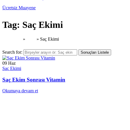
Tag: Saç Ekimi
Ana Sayfa
»
Blog
»
Saç Ekimi
Search for:
Sonuçları Listele
09
Haz
Saç Ekimi
Saç Ekim Sonrası Vitamin
Okumaya devam et